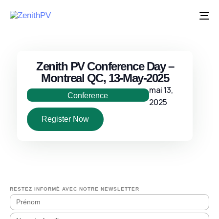
Ba
la
na
Zenith PV Conference Day –
Montreal QC, 13-May-2025
mai 13,
Conference
2025
Register Now
RESTEZ INFORMÉ AVEC NOTRE NEWSLETTER