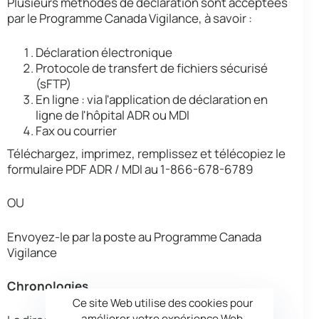
Plusieurs méthodes de déclaration sont acceptées
par le Programme Canada Vigilance, à savoir :
Déclaration électronique
Protocole de transfert de fichiers sécurisé
(sFTP)
En ligne : via l'application de déclaration en
ligne de l'hôpital ADR ou MDI
Fax ou courrier
Téléchargez, imprimez, remplissez et télécopiez le
formulaire PDF ADR / MDI au 1-866-678-6789
OU
Envoyez-le par la poste au Programme Canada
Vigilance
Chronologies
Ce site Web utilise des cookies pour
améliorer votre expérience Web.