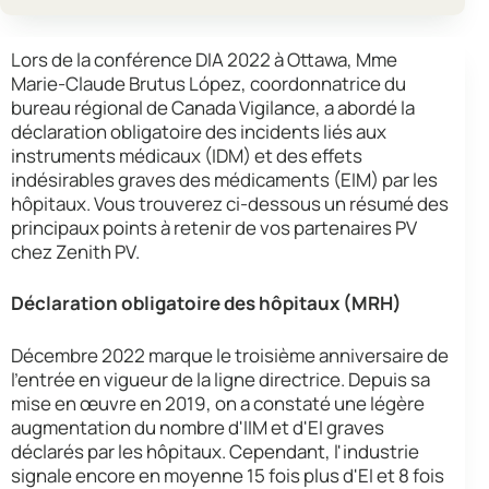
Lors de la conférence DIA 2022 à Ottawa, Mme
Marie-Claude Brutus López, coordonnatrice du
bureau régional de Canada Vigilance, a abordé la
déclaration obligatoire des incidents liés aux
instruments médicaux (IDM) et des effets
indésirables graves des médicaments (EIM) par les
hôpitaux. Vous trouverez ci-dessous un résumé des
principaux points à retenir de vos partenaires PV
chez Zenith PV.
Déclaration obligatoire des hôpitaux (MRH)
Décembre 2022 marque le troisième anniversaire de
l'entrée en vigueur de la ligne directrice. Depuis sa
mise en œuvre en 2019, on a constaté une légère
augmentation du nombre d'IIM et d'EI graves
déclarés par les hôpitaux. Cependant, l'industrie
signale encore en moyenne 15 fois plus d'EI et 8 fois