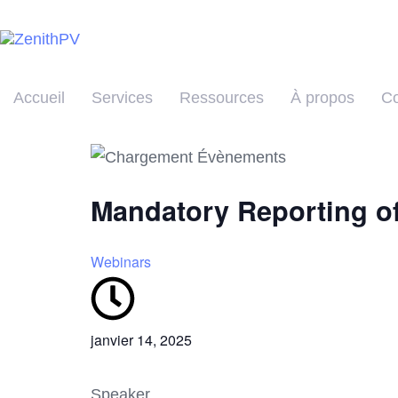
Accueil
Services
Ressources
À propos
Co
Mandatory Reporting o
Webinars
janvier 14, 2025
Speaker